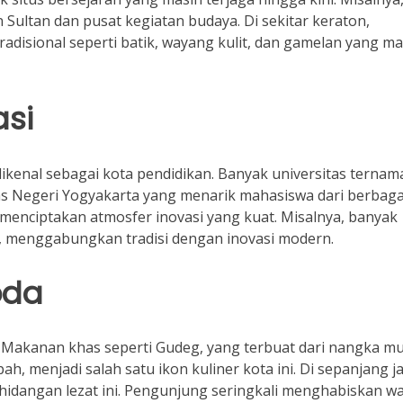
ultan dan pusat kegiatan budaya. Di sekitar keraton,
disional seperti batik, wayang kulit, dan gamelan yang ma
asi
dikenal sebagai kota pendidikan. Banyak universitas ternam
tas Negeri Yogyakarta yang menarik mahasiswa dari berbaga
menciptakan atmosfer inovasi yang kuat. Misalnya, banyak
i, menggabungkan tradisi dengan inovasi modern.
oda
k. Makanan khas seperti Gudeg, yang terbuat dari nangka m
 menjadi salah satu ikon kuliner kota ini. Di sepanjang ja
idangan lezat ini. Pengunjung seringkali menghabiskan w