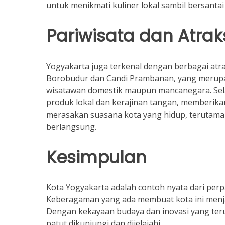
untuk menikmati kuliner lokal sambil bersantai
Pariwisata dan Atrak
Yogyakarta juga terkenal dengan berbagai atra
Borobudur dan Candi Prambanan, yang merupa
wisatawan domestik maupun mancanegara. Sel
produk lokal dan kerajinan tangan, memberik
merasakan suasana kota yang hidup, terutama s
berlangsung.
Kesimpulan
Kota Yogyakarta adalah contoh nyata dari perp
Keberagaman yang ada membuat kota ini menjad
Dengan kekayaan budaya dan inovasi yang teru
patut dikunjungi dan dijelajahi.