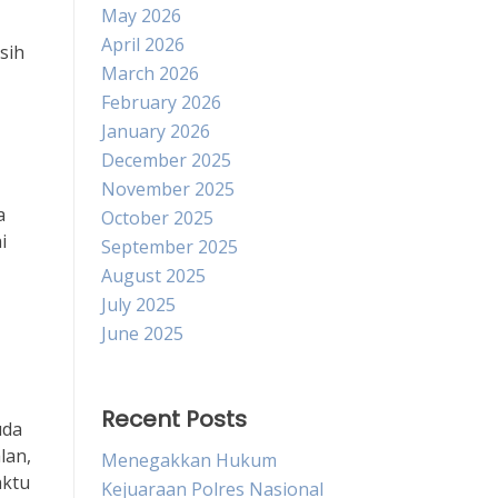
May 2026
April 2026
sih
March 2026
February 2026
January 2026
December 2025
November 2025
a
October 2025
i
September 2025
August 2025
July 2025
June 2025
Recent Posts
uda
lan,
Menegakkan Hukum
aktu
Kejuaraan Polres Nasional