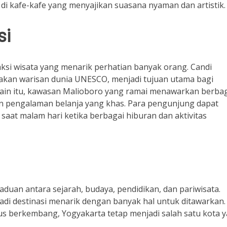
 di kafe-kafe yang menyajikan suasana nyaman dan artistik.
si
ksi wisata yang menarik perhatian banyak orang. Candi
kan warisan dunia UNESCO, menjadi tujuan utama bagi
ain itu, kawasan Malioboro yang ramai menawarkan berba
an pengalaman belanja yang khas. Para pengunjung dapat
aat malam hari ketika berbagai hiburan dan aktivitas
aduan antara sejarah, budaya, pendidikan, dan pariwisata.
i destinasi menarik dengan banyak hal untuk ditawarkan.
s berkembang, Yogyakarta tetap menjadi salah satu kota 