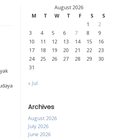
August 2026
M
T
W
T
F
S
S
1
2
3
4
5
6
7
8
9
10
11
12
13
14
15
16
17
18
19
20
21
22
23
24
25
26
27
28
29
30
31
nyak
« Jul
budaya
Archives
August 2026
July 2026
June 2026
,