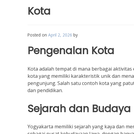
Kota
Posted on
April 2, 2026
by
Pengenalan Kota
Kota adalah tempat di mana berbagai aktivitas
kota yang memiliki karakteristik unik dan m
pengunjung. Salah satu contoh kota yang patut
dan pendidikan.
Sejarah dan Budaya
Yogyakarta memiliki sejarah yang kaya dan meru
sebagai pusat kebudayaan Jawa, dengan banyak 