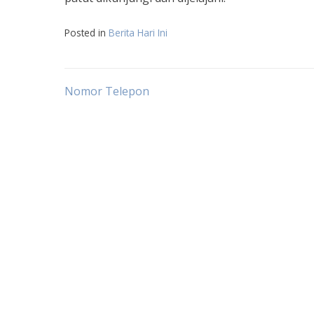
Posted in
Berita Hari Ini
Post
Nomor Telepon
navigation