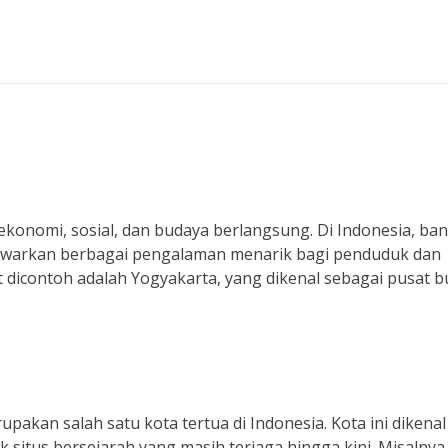
 ekonomi, sosial, dan budaya berlangsung. Di Indonesia, ba
enawarkan berbagai pengalaman menarik bagi penduduk dan
 dicontoh adalah Yogyakarta, yang dikenal sebagai pusat 
pakan salah satu kota tertua di Indonesia. Kota ini dikenal
situs bersejarah yang masih terjaga hingga kini. Misalnya