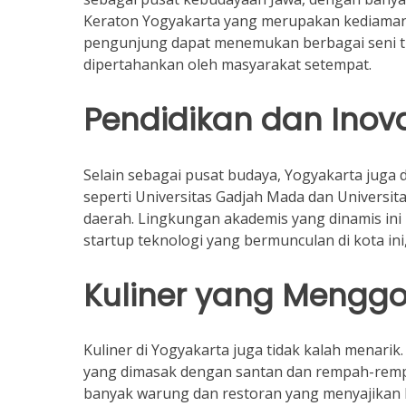
Keraton Yogyakarta yang merupakan kediaman S
pengunjung dapat menemukan berbagai seni tra
dipertahankan oleh masyarakat setempat.
Pendidikan dan Inov
Selain sebagai pusat budaya, Yogyakarta juga 
seperti Universitas Gadjah Mada dan Universi
daerah. Lingkungan akademis yang dinamis ini 
startup teknologi yang bermunculan di kota in
Kuliner yang Mengg
Kuliner di Yogyakarta juga tidak kalah menari
yang dimasak dengan santan dan rempah-rempah,
banyak warung dan restoran yang menyajikan h