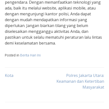
pengendara. Dengan memanfaatkan teknologi yang
ada, baik itu melalui website, aplikasi mobile, atau
dengan mengunjungi kantor polisi, Anda dapat
dengan mudah mendapatkan informasi yang
diperlukan. Jangan biarkan tilang yang belum
diselesaikan mengganggu aktivitas Anda, dan
pastikan untuk selalu mematuhi peraturan lalu lintas
demi keselamatan bersama.
Posted in
Berita Hari Ini
Post
Kota
Polres Jakarta Utara:
Keamanan dan Ketertiban
Masyarakat
navigation