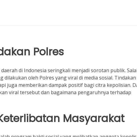
dakan Polres
 daerah di Indonesia seringkali menjadi sorotan publik. Sal
dilakukan oleh Polres yang viral di media sosial. Tindakan 
api juga memberikan dampak positif bagi citra kepolisian. 
dakan viral tersebut dan bagaimana pengaruhnya terhadap
Keterlibatan Masyarakat
dalah program bakti sosial yang melibatkan anggota kepolis