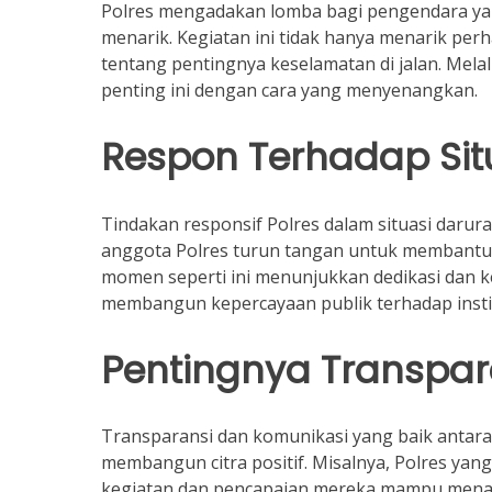
Polres mengadakan lomba bagi pengendara yan
menarik. Kegiatan ini tidak hanya menarik perh
tentang pentingnya keselamatan di jalan. Mela
penting ini dengan cara yang menyenangkan.
Respon Terhadap Sit
Tindakan responsif Polres dalam situasi darurat
anggota Polres turun tangan untuk membant
momen seperti ini menunjukkan dedikasi dan ke
membangun kepercayaan publik terhadap instit
Pentingnya Transpar
Transparansi dan komunikasi yang baik antara
membangun citra positif. Misalnya, Polres yang
kegiatan dan pencapaian mereka mampu menari