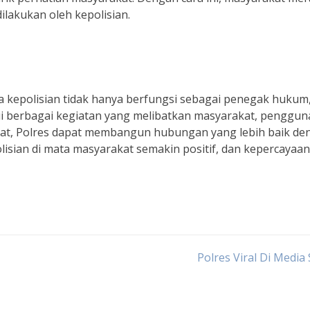
ilakukan oleh kepolisian.
 kepolisian tidak hanya berfungsi sebagai penegak hukum
lui berbagai kegiatan yang melibatkan masyarakat, penggu
rurat, Polres dapat membangun hubungan yang lebih baik d
lisian di mata masyarakat semakin positif, dan kepercayaan
Polres Viral Di Media 