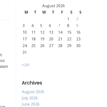
August 2026
M
T
W
T
F
S
S
1
2
3
4
5
6
7
8
9
10
11
12
13
14
15
16
17
18
19
20
21
22
23
24
25
26
27
28
29
30
31
ah
ini
« Jul
Dalam
Archives
August 2026
July 2026
June 2026
ian