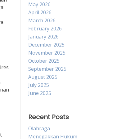
May 2026
ga
April 2026
March 2026
ya
February 2026
January 2026
m
December 2025
November 2025
October 2025
lres
September 2025
August 2025
n
July 2025
anan
June 2025
Recent Posts
Olahraga
t
Menegakkan Hukum