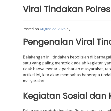
Viral Tindakan Polres
Posted on
August 22, 2025
by
Pengenalan Viral Tin
Belakangan ini, tindakan kepolisian di berbagai
satu yang paling mencolok adalah kegiatan yang 
tidak hanya menarik perhatian masyarakat, tet
artikel ini, kita akan membahas beberapa tin
masyarakat.
Kegiatan Sosial dan 
Salah satu contoh tindakan Polres yang viral a