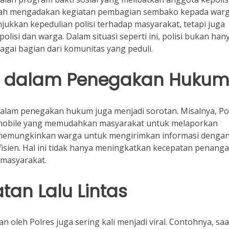
aerah mengadakan kegiatan pembagian sembako kepada war
ukkan kepedulian polisi terhadap masyarakat, tetapi juga
isi dan warga. Dalam situasi seperti ini, polisi bukan han
agai bagian dari komunitas yang peduli.
i dalam Penegakan Huku
 dalam penegakan hukum juga menjadi sorotan. Misalnya, Po
si mobile yang memudahkan masyarakat untuk melaporkan
ini memungkinkan warga untuk mengirimkan informasi denga
efisien. Hal ini tidak hanya meningkatkan kecepatan penang
 masyarakat.
an Lalu Lintas
 oleh Polres juga sering kali menjadi viral. Contohnya, saa