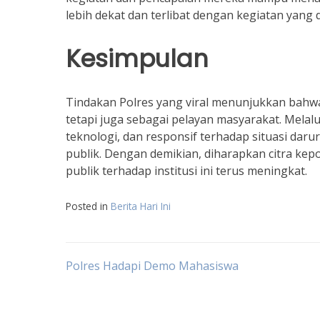
lebih dekat dan terlibat dengan kegiatan yang d
Kesimpulan
Tindakan Polres yang viral menunjukkan bahwa
tetapi juga sebagai pelayan masyarakat. Mela
teknologi, dan responsif terhadap situasi da
publik. Dengan demikian, diharapkan citra kepo
publik terhadap institusi ini terus meningkat.
Posted in
Berita Hari Ini
Post
Polres Hadapi Demo Mahasiswa
navigation