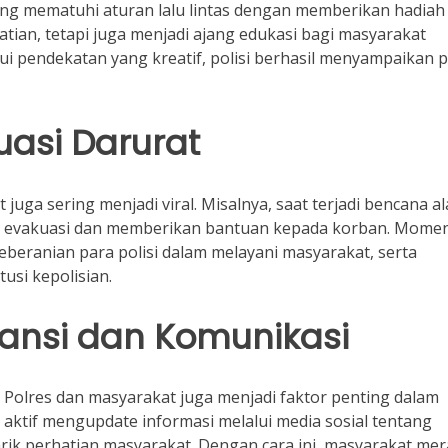
g mematuhi aturan lalu lintas dengan memberikan hadiah
atian, tetapi juga menjadi ajang edukasi bagi masyarakat
lui pendekatan yang kreatif, polisi berhasil menyampaikan 
uasi Darurat
 juga sering menjadi viral. Misalnya, saat terjadi bencana a
u evakuasi dan memberikan bantuan kepada korban. Mome
beranian para polisi dalam melayani masyarakat, serta
usi kepolisian.
ansi dan Komunikasi
 Polres dan masyarakat juga menjadi faktor penting dalam
 aktif mengupdate informasi melalui media sosial tentang
k perhatian masyarakat. Dengan cara ini, masyarakat mer