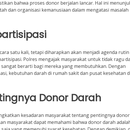
ikan bahwa proses donor berjalan lancar. Hal ini menunj
intah dan organisasi kemanusiaan dalam mengatasi masalah
artisipasi
cara satu kali, tetapi diharapkan akan menjadi agenda rutin
artisipasi. Polres mengajak masyarakat untuk tidak ragu d
h sangat berarti bagi mereka yang membutuhkan. Dengan
si, kebutuhan darah di rumah sakit dan pusat kesehatan 
tingnya Donor Darah
ningkatkan kesadaran masyarakat tentang pentingnya donor
pkan masyarakat dapat memahami bahwa donor darah adala
a saja yang memenuhi syarat kesehatan. Dengan demikian, d