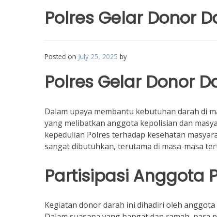
Polres Gelar Donor D
Posted on
July 25, 2025
by
Polres Gelar Donor 
Dalam upaya membantu kebutuhan darah di ma
yang melibatkan anggota kepolisian dan masya
kepedulian Polres terhadap kesehatan masyar
sangat dibutuhkan, terutama di masa-masa tert
Partisipasi Anggota 
Kegiatan donor darah ini dihadiri oleh anggota
Dalam suasana yang hangat dan ramah, para p