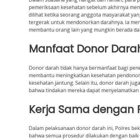
pemeriksaan kesehatan sebelum akhirnya meny
dilihat ketika seorang anggota masyarakat ya
tergerak untuk mendonorkan darahnya. Ia me
membantu orang lain yang mungkin berada dal
Manfaat Donor Dara
Donor darah tidak hanya bermanfaat bagi peneri
membantu meningkatkan kesehatan pendonor 
kesehatan jantung. Selain itu, donor darah j
bahwa tindakan mereka dapat menyelamatkan n
Kerja Sama dengan 
Dalam pelaksanaan donor darah ini, Polres b
bahwa semua prosedur dilakukan dengan baik d