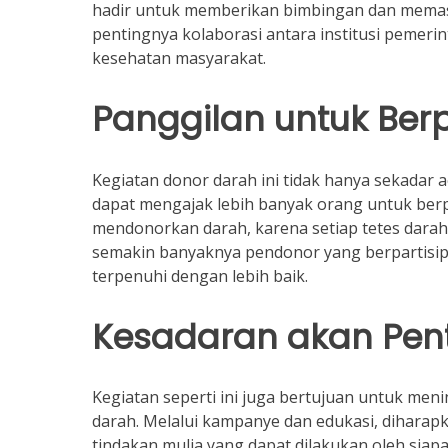
hadir untuk memberikan bimbingan dan memast
pentingnya kolaborasi antara institusi pemer
kesehatan masyarakat.
Panggilan untuk Berp
Kegiatan donor darah ini tidak hanya sekadar a
dapat mengajak lebih banyak orang untuk berp
mendonorkan darah, karena setiap tetes dara
semakin banyaknya pendonor yang berpartisipa
terpenuhi dengan lebih baik.
Kesadaran akan Pen
Kegiatan seperti ini juga bertujuan untuk me
darah. Melalui kampanye dan edukasi, dihara
tindakan mulia yang dapat dilakukan oleh siap