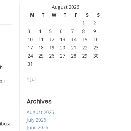
August 2026
M
T
W
T
F
S
S
1
2
3
4
5
6
7
8
9
10
11
12
13
14
15
16
17
18
19
20
21
22
23
24
25
26
27
28
29
30
31
ah
« Jul
li
Archives
August 2026
July 2026
busi.
June 2026