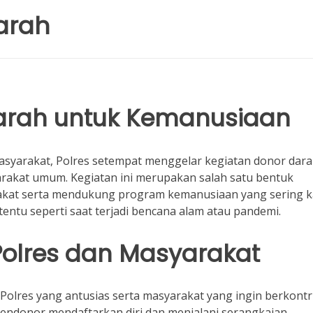
arah
Darah untuk Kemanusiaan
syarakat, Polres setempat menggelar kegiatan donor dar
rakat umum. Kegiatan ini merupakan salah satu bentuk
akat serta mendukung program kemanusiaan yang sering ka
entu seperti saat terjadi bencana alam atau pandemi.
Polres dan Masyarakat
 Polres yang antusias serta masyarakat yang ingin berkontri
endonor mendaftarkan diri dan menjalani serangkaian