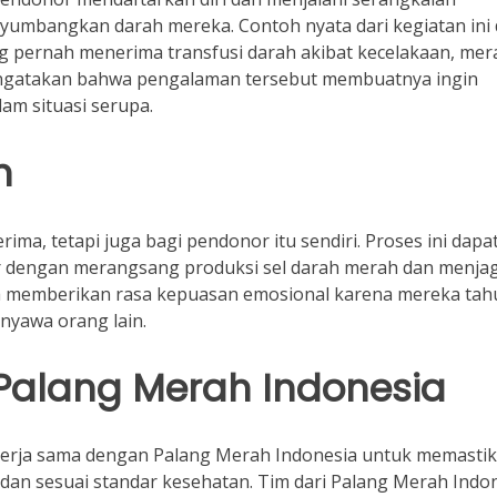
umbangkan darah mereka. Contoh nyata dari kegiatan ini 
ng pernah menerima transfusi darah akibat kecelakaan, mer
ngatakan bahwa pengalaman tersebut membuatnya ingin
am situasi serupa.
h
ma, tetapi juga bagi pendonor itu sendiri. Proses ini dapa
dengan merangsang produksi sel darah merah dan menja
uga memberikan rasa kepuasan emosional karena mereka tah
yawa orang lain.
Palang Merah Indonesia
ekerja sama dengan Palang Merah Indonesia untuk memasti
an sesuai standar kesehatan. Tim dari Palang Merah Indo