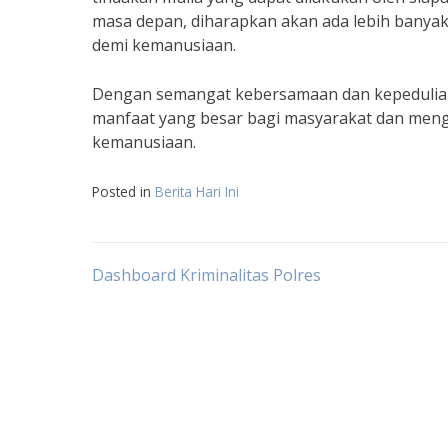
masa depan, diharapkan akan ada lebih banya
demi kemanusiaan.
Dengan semangat kebersamaan dan kepedulian
manfaat yang besar bagi masyarakat dan mengi
kemanusiaan.
Posted in
Berita Hari Ini
Post
Dashboard Kriminalitas Polres
navigation