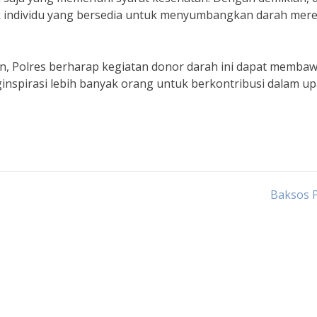
k individu yang bersedia untuk menyumbangkan darah mer
, Polres berharap kegiatan donor darah ini dapat memba
nspirasi lebih banyak orang untuk berkontribusi dalam u
Baksos P