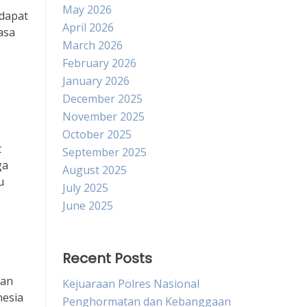
May 2026
dapat
April 2026
asa
March 2026
February 2026
January 2026
December 2025
November 2025
October 2025
t
September 2025
ga
August 2025
u
July 2025
June 2025
Recent Posts
kan
Kejuaraan Polres Nasional
nesia
Penghormatan dan Kebanggaan