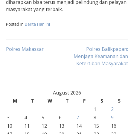
diharapkan bisa terus menjadi pelindung dan pelayan
masyarakat yang terbaik.
Posted in
Berita Hari Ini
Post
Polres Makassar
Polres Balikpapan:
Menjaga Keamanan dan
Ketertiban Masyarakat
navigation
August 2026
M
T
W
T
F
S
S
1
2
3
4
5
6
7
8
9
10
11
12
13
14
15
16