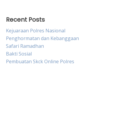
Recent Posts
Kejuaraan Polres Nasional
Penghormatan dan Kebanggaan
Safari Ramadhan
Bakti Sosial
Pembuatan Skck Online Polres
Live HK
Slot Gacor
Slot Pulsa
Togel sgp hari ini