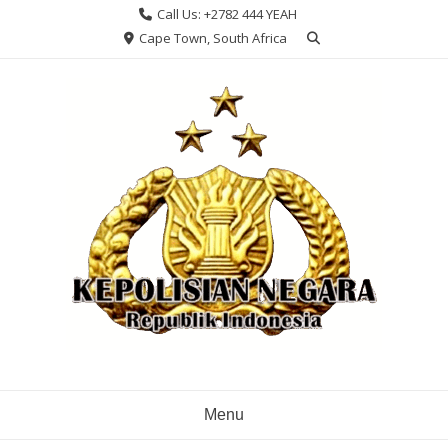
Skip
Call Us: +2782 444 YEAH
to
Cape Town, South Africa
content
Menu