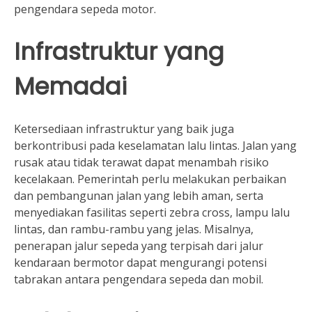
pengendara sepeda motor.
Infrastruktur yang
Memadai
Ketersediaan infrastruktur yang baik juga
berkontribusi pada keselamatan lalu lintas. Jalan yang
rusak atau tidak terawat dapat menambah risiko
kecelakaan. Pemerintah perlu melakukan perbaikan
dan pembangunan jalan yang lebih aman, serta
menyediakan fasilitas seperti zebra cross, lampu lalu
lintas, dan rambu-rambu yang jelas. Misalnya,
penerapan jalur sepeda yang terpisah dari jalur
kendaraan bermotor dapat mengurangi potensi
tabrakan antara pengendara sepeda dan mobil.