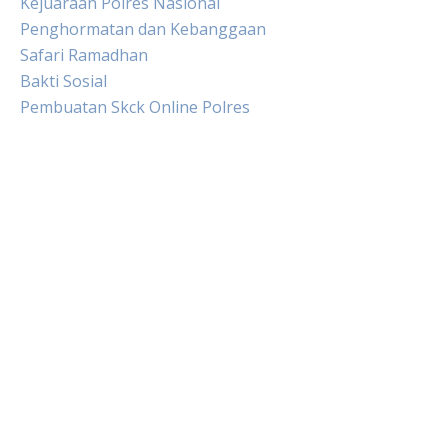
Kejuaraan Polres Nasional
Penghormatan dan Kebanggaan
Safari Ramadhan
Bakti Sosial
Pembuatan Skck Online Polres
Live HK
Slot Gacor
Slot Pulsa
Togel sgp hari ini
Keluaran hongkong hari ini
Slot Indosat