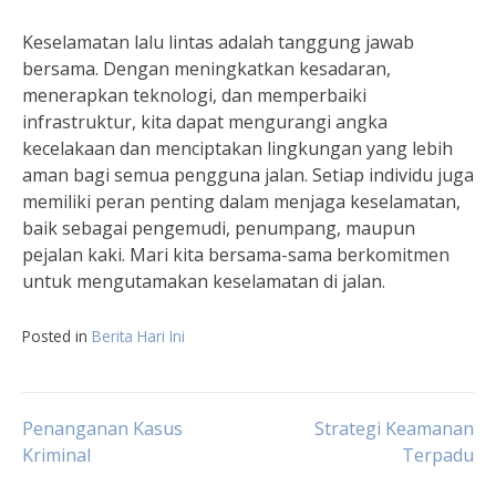
Keselamatan lalu lintas adalah tanggung jawab
bersama. Dengan meningkatkan kesadaran,
menerapkan teknologi, dan memperbaiki
infrastruktur, kita dapat mengurangi angka
kecelakaan dan menciptakan lingkungan yang lebih
aman bagi semua pengguna jalan. Setiap individu juga
memiliki peran penting dalam menjaga keselamatan,
baik sebagai pengemudi, penumpang, maupun
pejalan kaki. Mari kita bersama-sama berkomitmen
untuk mengutamakan keselamatan di jalan.
Posted in
Berita Hari Ini
Post
Penanganan Kasus
Strategi Keamanan
Kriminal
Terpadu