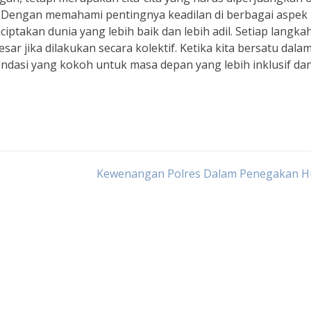
. Dengan memahami pentingnya keadilan di berbagai aspek
ptakan dunia yang lebih baik dan lebih adil. Setiap langkah
 jika dilakukan secara kolektif. Ketika kita bersatu dala
dasi yang kokoh untuk masa depan yang lebih inklusif da
Kewenangan Polres Dalam Penegakan 