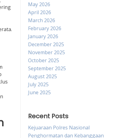
May 2026
ering
April 2026
March 2026
February 2026
rata.
January 2026
December 2025
November 2025
October 2025
am
September 2025
p
August 2025
klus
July 2025
June 2025
an
Recent Posts
n
Kejuaraan Polres Nasional
Penghormatan dan Kebanggaan