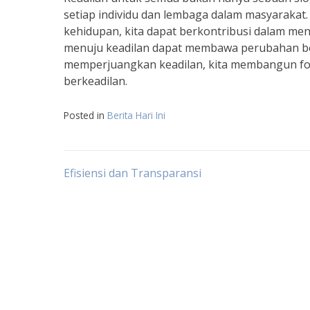
setiap individu dan lembaga dalam masyarakat
kehidupan, kita dapat berkontribusi dalam menci
menuju keadilan dapat membawa perubahan besar
memperjuangkan keadilan, kita membangun fon
berkeadilan.
Posted in
Berita Hari Ini
Post
Efisiensi dan Transparansi
navigation