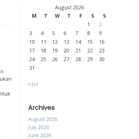
August 2026
M
T
W
T
F
S
S
1
2
3
4
5
6
7
8
9
10
11
12
13
14
15
16
17
18
19
20
21
22
23
24
25
26
27
28
29
30
31
an
kukan
« Jul
untuk
Archives
August 2026
July 2026
June 2026
g