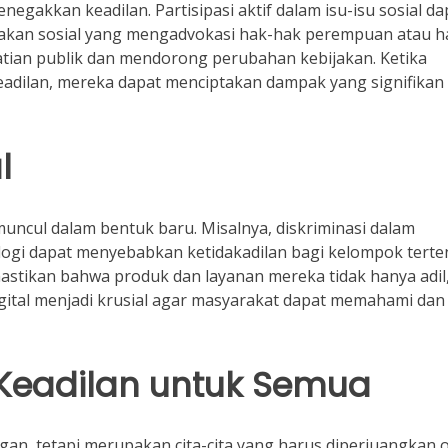
gakkan keadilan. Partisipasi aktif dalam isu-isu sosial da
akan sosial yang mengadvokasi hak-hak perempuan atau h
hatian publik dan mendorong perubahan kebijakan. Ketika
dilan, mereka dapat menciptakan dampak yang signifikan
l
a muncul dalam bentuk baru. Misalnya, diskriminasi dalam
logi dapat menyebabkan ketidakadilan bagi kelompok terte
stikan bahwa produk dan layanan mereka tidak hanya adil
 digital menjadi krusial agar masyarakat dapat memahami dan
Keadilan untuk Semua
an, tetapi merupakan cita-cita yang harus diperjuangkan 