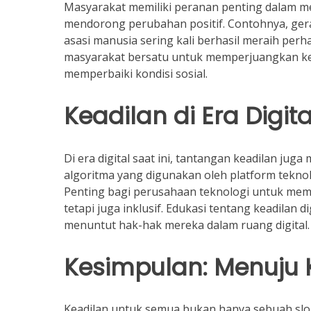
Masyarakat memiliki peranan penting dalam mene
mendorong perubahan positif. Contohnya, ger
asasi manusia sering kali berhasil meraih per
masyarakat bersatu untuk memperjuangkan kea
memperbaiki kondisi sosial.
Keadilan di Era Digita
Di era digital saat ini, tantangan keadilan jug
algoritma yang digunakan oleh platform tekno
Penting bagi perusahaan teknologi untuk mema
tetapi juga inklusif. Edukasi tentang keadilan
menuntut hak-hak mereka dalam ruang digital.
Kesimpulan: Menuju 
Keadilan untuk semua bukan hanya sebuah slog