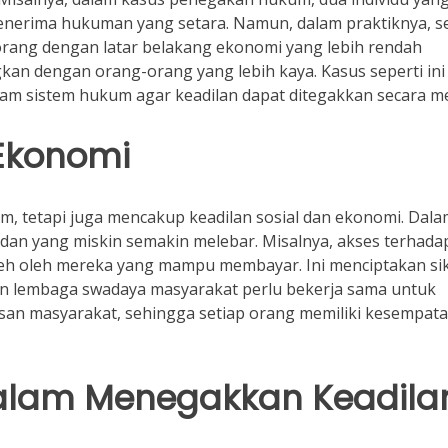
nerima hukuman yang setara. Namun, dalam praktiknya, s
seorang dengan latar belakang ekonomi yang lebih rendah
an dengan orang-orang yang lebih kaya. Kasus seperti ini
am sistem hukum agar keadilan dapat ditegakkan secara me
 Ekonomi
m, tetapi juga mencakup keadilan sosial dan ekonomi. Dal
dan yang miskin semakin melebar. Misalnya, akses terhada
oleh oleh mereka yang mampu membayar. Ini menciptakan si
 dan lembaga swadaya masyarakat perlu bekerja sama untuk
san masyarakat, sehingga setiap orang memiliki kesempat
alam Menegakkan Keadila