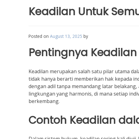
Keadilan Untuk Sem
Posted on
August 13, 2025
by
Pentingnya Keadila
Keadilan merupakan salah satu pilar utama da
tidak hanya berarti memberikan hak kepada in
dengan adil tanpa memandang latar belakang, a
lingkungan yang harmonis, di mana setiap ind
berkembang.
Contoh Keadilan da
Dalam sistem hukum, keadilan sering kali diuj